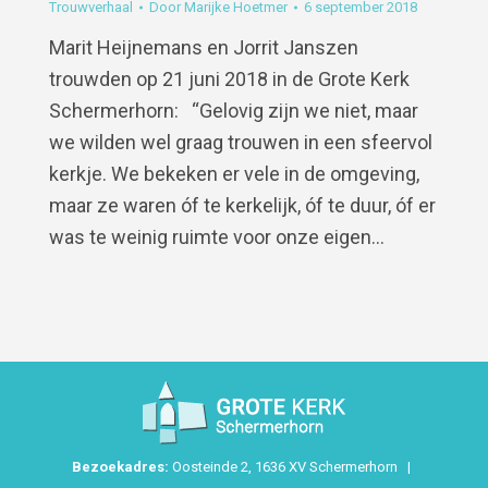
Trouwverhaal
Door
Marijke Hoetmer
6 september 2018
Marit Heijnemans en Jorrit Janszen
trouwden op 21 juni 2018 in de Grote Kerk
Schermerhorn: “Gelovig zijn we niet, maar
we wilden wel graag trouwen in een sfeervol
kerkje. We bekeken er vele in de omgeving,
maar ze waren óf te kerkelijk, óf te duur, óf er
was te weinig ruimte voor onze eigen…
Bezoekadres:
Oosteinde 2, 1636 XV Schermerhorn |