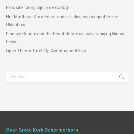
Expositie ‘Jong zijn in de oorlog’
Het Matthäus Koor Edam onder leiding van dirigent Fokko
Oldenhuis
Disneys Beauty and the Beast door musicalvereniging Nieuw
Leven
Open Thema Tafel: Op Avontuur in Afrika
Zoeken:
Over Grote Kerk Schermerhorn