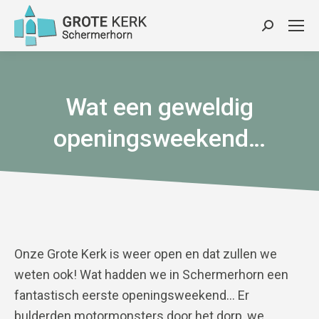
Zoeken:
Wat een geweldig
openingsweekend…
Onze Grote Kerk is weer open en dat zullen we
weten ook! Wat hadden we in Schermerhorn een
fantastisch eerste openingsweekend… Er
bulderden motormonsters door het dorp, we