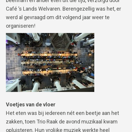
beenham en ander eten uit die tijd, verzorgd door
Café ’s Lands Welvaren. Berengezellig was het, er
werd al gevraagd om dit volgend jaar weer te
organiseren!
Voetjes van de vloer
Het eten was bij iedereen nét een beetje aan het
zakken, toen Trio Raak de avond muzikaal kwam
opluisteren. Hun vrolijke muziek werkte heel