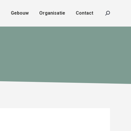
f
Gebouw
Organisatie
Contact
f
Gebouw
Organisatie
Contact
Zoeken:
Zoeken: