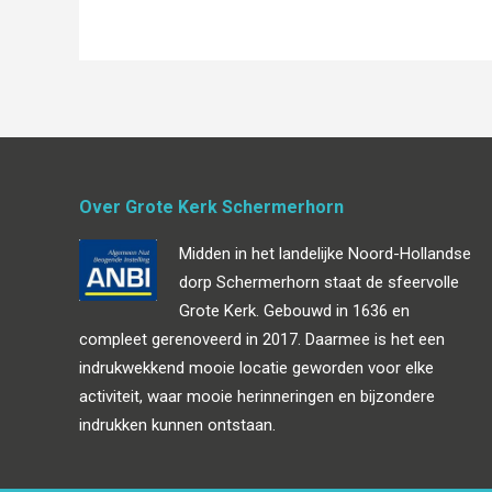
Over Grote Kerk Schermerhorn
Midden in het landelijke Noord-Hollandse
dorp Schermerhorn staat de sfeervolle
Grote Kerk. Gebouwd in 1636 en
compleet gerenoveerd in 2017. Daarmee is het een
indrukwekkend mooie locatie geworden voor elke
activiteit, waar mooie herinneringen en bijzondere
indrukken kunnen ontstaan.