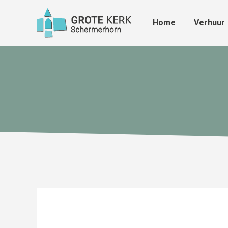
Home
Verhuur
Home
Verhuur