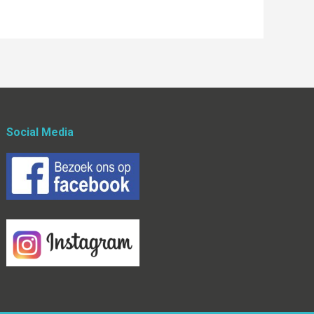
Social Media