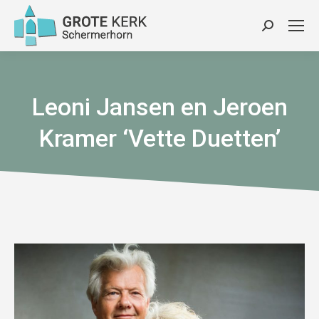
Zoeken:
Leoni Jansen en Jeroen
Kramer ‘Vette Duetten’