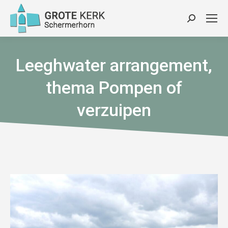
Zoeken:
Leeghwater arrangement,
thema Pompen of
verzuipen